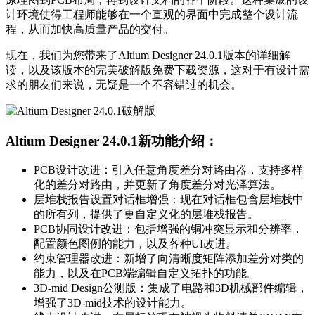
计环境使得工程师能够在一个直观的界面中完成整个设计流
程，从而加快高质量产品的交付。
现在，我们为您带来了Altium Designer 24.0.1版本的详细解
读，以及该版本的完美破解版免费下载资源，这对于有设计需
求的朋友们来说，无疑是一个不容错过的机会。
Altium Designer 24.0.1新功能介绍：
PCB设计改进：引入任意角度差分对路由器，支持多样
化的差分对路由，并更新了角度差分对光泽算法。
层堆栈报告设置对话框增强：现在对话框包含层堆栈中
的所有列，提供了更自定义化的层堆栈报告。
PCB协同设计改进：包括增强的铜冲突显示和分辨率，
配置颜色图例的能力，以及各种UI改进。
约束管理器改进：新增了向清晰度矩阵添加差分对类的
能力，以及在PCB端编辑自定义拓扑的功能。
3D-mid Design公测版：集成了电路和3D机械部件编辑，
增强了3D-mid技术的设计能力。