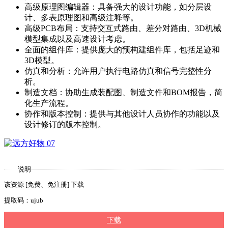
高级原理图编辑器：具备强大的设计功能，如分层设
计、多表原理图和高级注释等。
高级PCB布局：支持交互式路由、差分对路由、3D机械
模型集成以及高速设计考虑。
全面的组件库：提供庞大的预构建组件库，包括足迹和
3D模型。
仿真和分析：允许用户执行电路仿真和信号完整性分
析。
制造文档：协助生成装配图、制造文件和BOM报告，简
化生产流程。
协作和版本控制：提供与其他设计人员协作的功能以及
设计修订的版本控制。
说明
该资源 [免费、免注册] 下载
提取码：ujub
下载