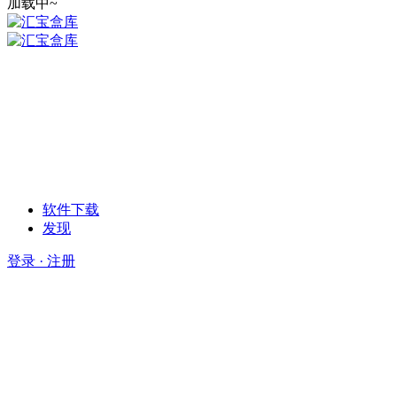
加载中~
软件下载
发现
登录 · 注册