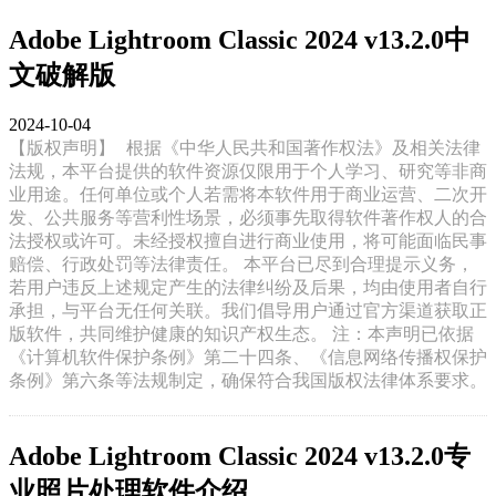
Adobe Lightroom Classic 2024 v13.2.0中
文破解版
2024-10-04
【版权声明】
根据《中华人民共和国著作权法》及相关法律
法规，本平台提供的软件资源仅限用于个人学习、研究等非商
业用途。任何单位或个人若需将本软件用于商业运营、二次开
发、公共服务等营利性场景，必须事先取得软件著作权人的合
法授权或许可。未经授权擅自进行商业使用，将可能面临民事
赔偿、行政处罚等法律责任。 本平台已尽到合理提示义务，
若用户违反上述规定产生的法律纠纷及后果，均由使用者自行
承担，与平台无任何关联。我们倡导用户通过官方渠道获取正
版软件，共同维护健康的知识产权生态。 注：本声明已依据
《计算机软件保护条例》第二十四条、《信息网络传播权保护
条例》第六条等法规制定，确保符合我国版权法律体系要求。
Adobe Lightroom Classic 2024 v13.2.0专
业照片处理软件介绍