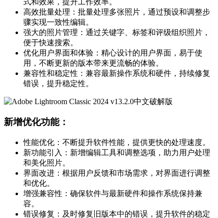
式和效果，提升工作效率。
高效批量处理：批量处理多张照片，通过预设和调整步
骤实现一致性编辑。
强大的照片管理：通过关键字、标签和评级组织照片，
便于快速搜索。
优化用户界面和体验：精心设计的用户界面，易于使
用，不断更新的版本带来更流畅的体验。
兼容性和稳定性：兼容最新操作系统和硬件，持续修复
错误，提升稳定性。
新增优化功能：
性能优化：不断提升软件性能，提供更快的处理速度。
新功能引入：新增编辑工具和调整选项，助力用户处理
和美化照片。
界面改进：根据用户反馈和市场需求，对界面进行调整
和优化。
增强兼容性：确保软件与最新硬件和操作系统保持兼
容。
错误修复：及时修复旧版本中的错误，提升软件的稳定