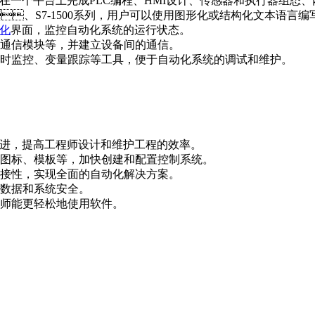
户可以在一个平台上完成PLC编程、HMI设计、传感器和执行器组态
0、S7-1500系列，用户可以使用图形化或结构化文本语言编写程序
化
界面，监控自动化系统的运行状态。
通信模块等，并建立设备间的通信。
监控、变量跟踪等工具，便于自动化系统的调试和维护。
，提高工程师设计和维护工程的效率。
标、模板等，加快创建和配置控制系统。
，实现全面的自动化解决方案。
数据和系统安全。
程师能更轻松地使用软件。