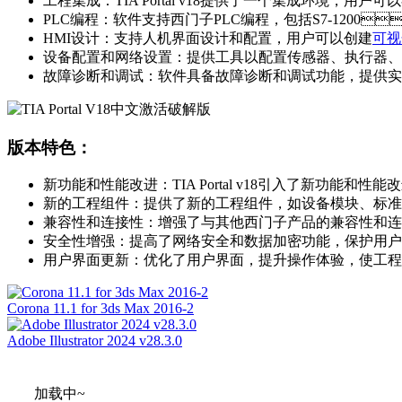
工程集成：TIA Portal v18提供了一个集成环境，用
PLC编程：软件支持西门子PLC编程，包括S7-120
HMI设计：支持人机界面设计和配置，用户可以创建
可视
设备配置和网络设置：提供工具以配置传感器、执行器、
故障诊断和调试：软件具备故障诊断和调试功能，提供实时
版本特色：
新功能和性能改进：TIA Portal v18引入了新功能和性能改进
新的工程组件：提供了新的工程组件，如设备模块、标准图
兼容性和连接性：增强了与其他西门子产品的兼容性和连接性
安全性增强：提高了网络安全和数据加密功能，保护用户
用户界面更新：优化了用户界面，提升操作体验，使工
Corona 11.1 for 3ds Max 2016-2
Adobe Illustrator 2024 v28.3.0
加载中~