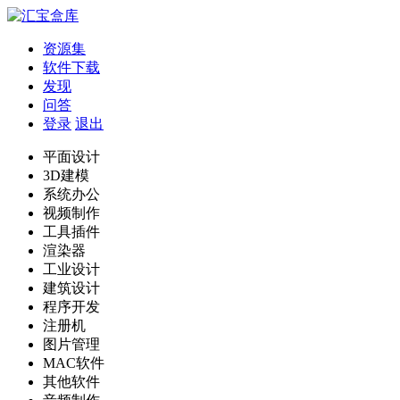
资源集
软件下载
发现
问答
登录
退出
平面设计
3D建模
系统办公
视频制作
工具插件
渲染器
工业设计
建筑设计
程序开发
注册机
图片管理
MAC软件
其他软件