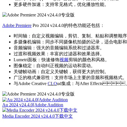
更多硬件加速：支持常见格式，优化播放性能。
Adobe Premiere
Pro 2024 v24.4.0的特色功能还包括：
时间轴：自定义视频编辑，剪切、复制、粘贴和调整顺序
多摄像机编辑：同步不同摄像机拍摄的记录，适合电影和采访
音频编辑：强大的音频编辑系统和过滤器库。
过渡和视频效果：丰富的过滤器和效果选择。
Lumetri面板：快速修饰
视频
剪辑的颜色和风格。
图像稳定：自动纠正视频的运动和震动。
关键帧动画：自定义关键帧，获得更大的控制。
广泛的格式兼容性：支持市场上主要的音频和视频格式。
与Adobe Creative
CLO
ud集成：与After Effects
Au 2024 v24.4.0[Adobe Audition
Media Encoder 2024 v24.4.0下载中文