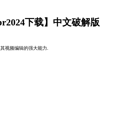
.4.0【pr2024下载】中文破解版
色,探索其视频编辑的强大能力.