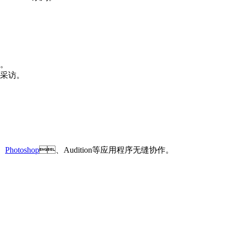
。
。
、
Photoshop
、Audition等应用程序无缝协作。