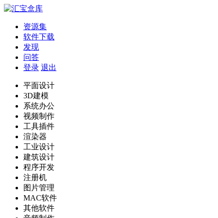
资源集
软件下载
发现
问答
登录
退出
平面设计
3D建模
系统办公
视频制作
工具插件
渲染器
工业设计
建筑设计
程序开发
注册机
图片管理
MAC软件
其他软件