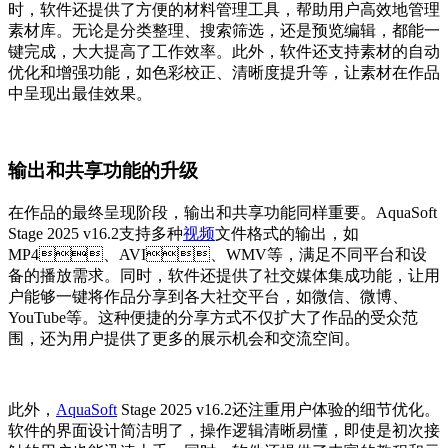
时，软件还提供了方便的材料管理工具，帮助用户高效地管理
素材库。无论是分类整理、搜索筛选，还是预览编辑，都能一
键完成，大大提高了工作效率。此外，软件还支持素材的自动
优化和增强功能，如色彩校正、清晰度提升等，让素材在作品
中呈现出最佳效果。
输出和共享功能的升级
在作品的最终呈现阶段，输出和共享功能同样重要。AquaSoft
Stage 2025 v16.2支持多种
视频
文件格式的输出，如
MP4、AVI、WMV等，满足不同平台和设
备的播放需求。同时，软件还提供了社交媒体集成功能，让用
户能够一键将作品分享到各大社交平台，如微信、微博、
YouTube等。这种便捷的分享方式不仅扩大了作品的受众范
围，还为用户提供了更多的展示机会和交流空间。
此外，
AquaSoft
Stage 2025 v16.2还注重用户体验的细节优化。
软件的界面设计简洁明了，操作逻辑清晰易懂，即使是初次接