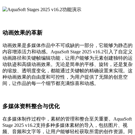
动画效果的革新
动画效果是多媒体作品中不可或缺的一部分，它能够为静态的
内容增添活力和动感。AquaSoft Stage 2025 v16.2引入了自定义
动画路径和关键帧编辑功能，让用户能够为元素创建独特的运
动轨迹和高级动画效果。无论是简单的平移、旋转，还是复杂
的缩放、透明度变化，都能通过关键帧的精确设置来实现。这
种动画效果的自由度和可控性，为用户提供了无限的创意空
间，让作品的每一个细节都充满惊喜和动感。
多媒体资料整合与优化
在多媒体制作过程中，素材的管理和整合至关重要。AquaSoft
Stage 2025 v16.2支持多种多媒体素材的导入，包括图片、视
频、音频和文字等，让用户能够轻松获取所需的创作资源。同