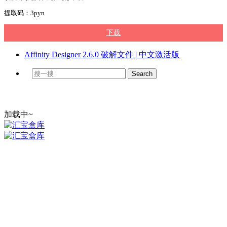
提取码：3pyn
下载
Affinity Designer 2.6.0 破解文件 | 中文激活版
加载中~