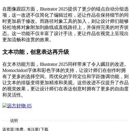
在图像跟踪方面，Illustrator 2025提供了更少的锚点自动分组选
项，这一改进不仅简化了编辑过程，还让作品在保持细节的同
时更加易于修改。而路径对象工具的加入，则让设计师们能够
轻松地将对象附加到曲线或直线路径上，并保持完美的对齐状
态。这一功能不仅丰富了设计手法，更让作品在视觉上呈现出
更加流畅和连贯的效果。
文本功能，创意表达再升级
在文本功能方面，Illustrator 2025同样带来了令人瞩目的改进。
Momochidori字体和彩色字体的支持，让设计师们在创作时拥
有了更多的选择空间。而优化的字符定位和字距微调功能，则
让文本的排版变得更加精准和美观。这些改进不仅提升了作品
的视觉效果，更让设计师们在表达创意时拥有了更多的自由度
和灵活性。
说明
该资源 [免费、免注册] 下载