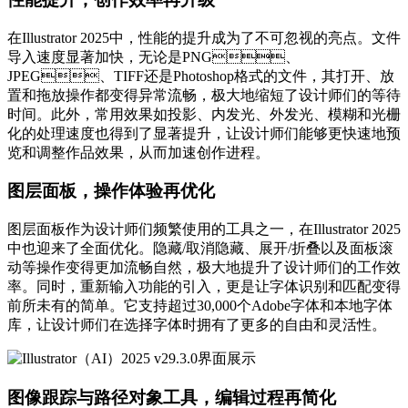
在Illustrator 2025中，性能的提升成为了不可忽视的亮点。文件
导入速度显著加快，无论是PNG、
JPEG、TIFF还是Photoshop格式的文件，其打开、放
置和拖放操作都变得异常流畅，极大地缩短了设计师们的等待
时间。此外，常用效果如投影、内发光、外发光、模糊和光栅
化的处理速度也得到了显著提升，让设计师们能够更快速地预
览和调整作品效果，从而加速创作进程。
图层面板，操作体验再优化
图层面板作为设计师们频繁使用的工具之一，在Illustrator 2025
中也迎来了全面优化。隐藏/取消隐藏、展开/折叠以及面板滚
动等操作变得更加流畅自然，极大地提升了设计师们的工作效
率。同时，重新输入功能的引入，更是让字体识别和匹配变得
前所未有的简单。它支持超过30,000个Adobe字体和本地字体
库，让设计师们在选择字体时拥有了更多的自由和灵活性。
图像跟踪与路径对象工具，编辑过程再简化