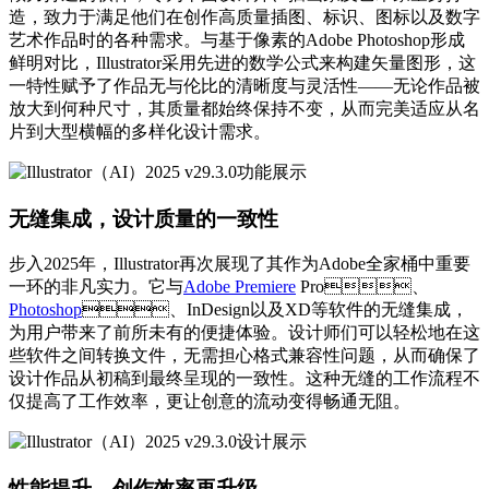
造，致力于满足他们在创作高质量插图、标识、图标以及数字
艺术作品时的各种需求。与基于像素的Adobe Photoshop形成
鲜明对比，Illustrator采用先进的数学公式来构建矢量图形，这
一特性赋予了作品无与伦比的清晰度与灵活性——无论作品被
放大到何种尺寸，其质量都始终保持不变，从而完美适应从名
片到大型横幅的多样化设计需求。
无缝集成，设计质量的一致性
步入2025年，Illustrator再次展现了其作为Adobe全家桶中重要
一环的非凡实力。它与
Adobe Premiere
Pro、
Photoshop
、InDesign以及XD等软件的无缝集成，
为用户带来了前所未有的便捷体验。设计师们可以轻松地在这
些软件之间转换文件，无需担心格式兼容性问题，从而确保了
设计作品从初稿到最终呈现的一致性。这种无缝的工作流程不
仅提高了工作效率，更让创意的流动变得畅通无阻。
性能提升，创作效率再升级