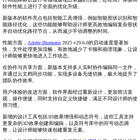
软件性能上进行了全面的优化升级。
新版本的软件亮点包括智能工具增强，例如智能形状识别和智
能路径优化，这些功能能够帮助设计师更高效地编辑复杂形状
并自动优化路径节点，从而减少手动调整的时间。
性能方面，
Adobe Illustrator
2025 v29.6.0的启动速度显著加
快，文件处理更加流畅，有效地减少了卡顿和崩溃现象，让设
计师能够更快地进入工作状态。
在协作与共享方面，新版本支持多人实时协作编辑同一文件，
并通过云文档同步功能，实现多设备无缝切换，极大地提升了
团队协作效率。
用户体验的改进方面，软件界面经过重新设计，更加简洁直
观，操作便捷，同时支持自定义快捷键，满足不同设计师的使
用习惯。
新增的设计工具包括3D效果增强和动态符号，这些工具支持
更复杂的3D效果创建和编辑，以及符号库中的符号动态调
整，让设计师能够快速创建重复元素。