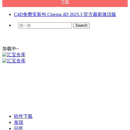
下载
C4D免费安装包 Cinema 4D 2025.3 官方最新激活版
加载中~
软件下载
发现
问答