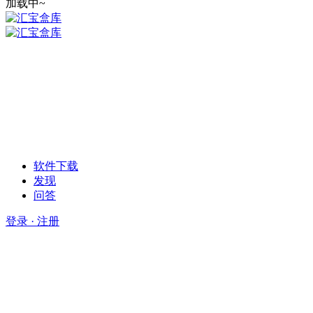
加载中~
软件下载
发现
问答
登录 · 注册