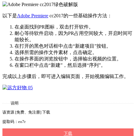
以下是
Adobe Premiere
cc2017的一些基础操作方法：
在桌面找到PR图标，双击打开软件。
耐心等待软件启动，因为PR占用空间较大，开启时间可
能较长。
在打开的黑色对话框中点击“新建项目”按钮。
选择所需的操作文件素材，点击确定。
在操作界面的浏览按钮中，选择输出视频的位置。
在窗口栏中点击“新建”，然后选择“序列”。
完成以上步骤后，即可进入编辑页面，开始视频编辑工作。
说明
该资源 [免费、免注册] 下载
提取码：eo7r
下载