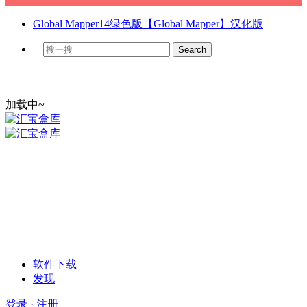
Global Mapper14绿色版【Global Mapper】汉化版
加载中~
软件下载
发现
登录 · 注册