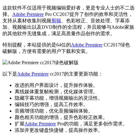
这款软件不仅适用于视频编辑爱好者，更是专业人士的不二选
择。
Adobe Premiere
Pro CC2017提升了创作的效率和灵活性，
支持从素材收集到视频
剪辑
、色彩校正、音效处理、字幕添
加、视频输出以及DVD制作的全流程，并且能够与Adobe家族
的其他软件无缝集成，满足高质量作品创作的需求。
特别提醒，本站提供的是64位的
Adobe Premiere
CC2017绿色
破解版，方便有需要的用户下载和安装。
以下是
Adobe Premiere
cc2017的主要更新功能：
改进的用户界面设计，提升操作体验。
离线媒体重复帧检测，优化媒体管理。
隐藏字幕功能，增强视频输出的灵活性。
编辑技巧的增强，提高工作效率。
音频增强功能，优化音频编辑体验。
颜色相关功能的增强，提升色彩校正效果。
扩展
Adobe Premiere
Pro的功能，满足更多创作需求。
添加并更改键盘快捷键，提高操作效率。