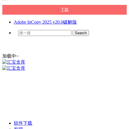
下载
Adobe InCopy 2025 v20.0破解版
加载中~
软件下载