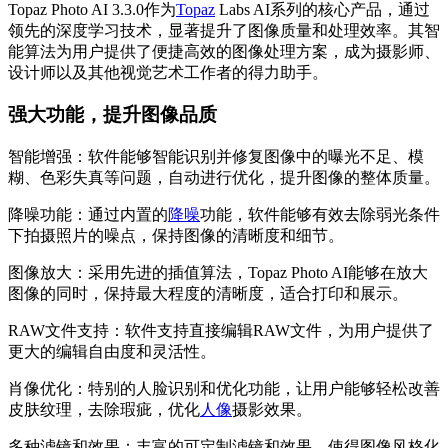
Topaz Photo AI 3.3.0作为
Topaz
Labs AI系列的核心产品，通过
领先的深度学习技术，显著提升了图像质量和处理效率。其智
能算法为用户提供了便捷高效的图像处理方案，成为摄影师、
设计师以及其他视觉艺术工作者的得力助手。
强大功能，提升图像品质
智能增强：软件能够智能识别并修复图像中的曝光不足、模
糊、色彩失真等问题，自动进行优化，提升图像的整体质量。
降噪功能：通过内置的
降噪
功能，软件能够有效去除弱光条件
下拍摄照片的噪点，保持图像的清晰度和细节。
图像放大：采用先进的插值算法，Topaz Photo AI能够在放大
图像的同时，保持最大程度的清晰度，适合打印和展示。
RAW文件支持：软件支持直接编辑RAW文件，为用户提供了
更大的编辑自由度和灵活性。
肖像优化：特别的人脸识别和优化功能，让用户能够轻松改善
皮肤纹理，去除瑕疵，优化
人像
摄影效果。
多种滤镜和效果：丰富的可定制滤镜和效果，使得图像风格化