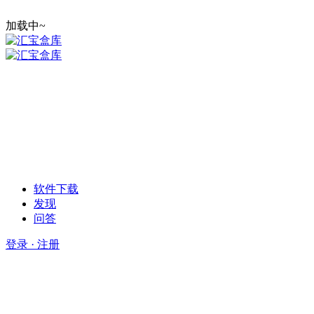
加载中~
软件下载
发现
问答
登录 · 注册