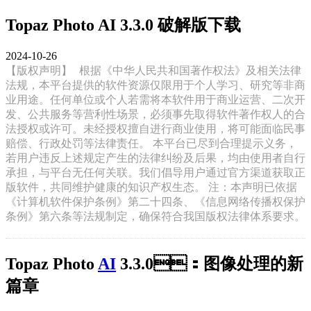
Topaz Photo AI 3.3.0 破解版下载
2024-10-26
【版权声明】
根据《中华人民共和国著作权法》及相关法律
法规，本平台提供的软件资源仅限用于个人学习、研究等非商
业用途。任何单位或个人若需将本软件用于商业运营、二次开
发、公共服务等营利性场景，必须事先取得软件著作权人的合
法授权或许可。未经授权擅自进行商业使用，将可能面临民事
赔偿、行政处罚等法律责任。 本平台已尽到合理提示义务，
若用户违反上述规定产生的法律纠纷及后果，均由使用者自行
承担，与平台无任何关联。我们倡导用户通过官方渠道获取正
版软件，共同维护健康的知识产权生态。 注：本声明已依据
《计算机软件保护条例》第二十四条、《信息网络传播权保护
条例》第六条等法规制定，确保符合我国版权法律体系要求。
Topaz Photo
AI
3.3.0：图像处理的新
篇章