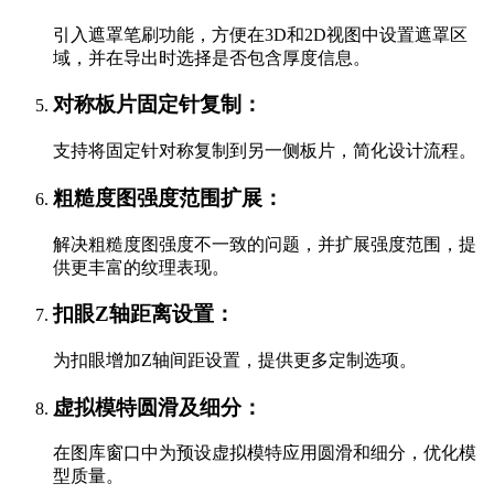
引入遮罩笔刷功能，方便在3D和2D视图中设置遮罩区
域，并在导出时选择是否包含厚度信息。
对称板片固定针复制：
支持将固定针对称复制到另一侧板片，简化设计流程。
粗糙度图强度范围扩展：
解决粗糙度图强度不一致的问题，并扩展强度范围，提
供更丰富的纹理表现。
扣眼Z轴距离设置：
为扣眼增加Z轴间距设置，提供更多定制选项。
虚拟模特圆滑及细分：
在图库窗口中为预设虚拟模特应用圆滑和细分，优化模
型质量。