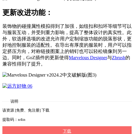
更新改进功能：
装饰物的碰撞属性模拟得到了加强，如纽扣和扣环等细节可以
与服装互动，并受到重力影响，提高了整体设计的真实性。此
外，软选择选项的改进允许用户定制缩放功能的脱落形状，更
好地控制服装的适配性。在导出有厚度的服装时，用户可以指
定挤压方向，对称链接图案上的销钉也可以轻松镜像到另一
边。同时，GoZ插件的更新使得
Marvelous Designer
与
Zbrush
的
兼容性得到了提升。
说明
该资源 [免费、免注册] 下载
提取码：n4in
下载