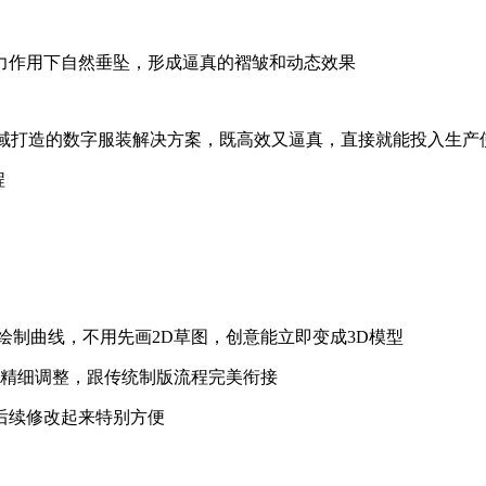
、风力作用下自然垂坠，形成逼真的褶皱和动态效果
AR领域打造的数字服装解决方案，既高效又逼真，直接就能投入生产使
线，不用先画2D草图，创意能立即变成3D模型
图里精细调整，跟传统制版流程完美衔接
，后续修改起来特别方便