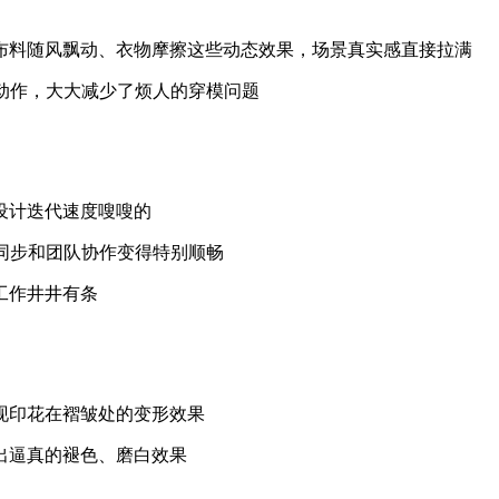
模拟出布料随风飘动、衣物摩擦这些动态效果，场景真实感直接拉满
色动作，大大减少了烦人的穿模问题
，设计迭代速度嗖嗖的
项目同步和团队协作变得特别顺畅
让工作井井有条
真实再现印花在褶皱处的变形效果
出逼真的褪色、磨白效果