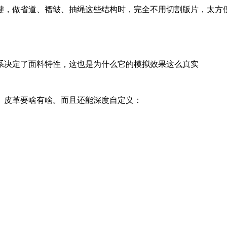
，做省道、褶皱、抽绳这些结构时，完全不用切割版片，太
动关系决定了面料特性，这也是为什么它的模拟效果这么真实
、皮革要啥有啥。而且还能深度自定义：