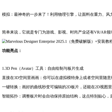
模拟：最神奇的一步来了！利用物理引擎，让面料在重力
简单来说，它就是专门为游戏、影视、时尚产业还有VR/
功能亮点：
1.3D Pen（Avatar）工具：自由绘制与板片生成
直接在3D空间里画画：你可以在虚拟模特身上或者空间里随意绘制曲
一键转换：画好的曲线秒变可编辑的2D板片，还能在2D视
智能拓扑：调整板片时会自动保持原始结构，这点特别贴心