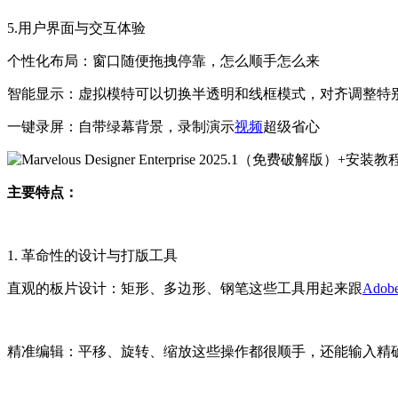
5.用户界面与交互体验
个性化布局：窗口随便拖拽停靠，怎么顺手怎么来
智能显示：虚拟模特可以切换半透明和线框模式，对齐调整特
一键录屏：自带绿幕背景，录制演示
视频
超级省心
主要特点：
1. 革命性的设计与打版工具
直观的板片设计：矩形、多边形、钢笔这些工具用起来跟
Adobe 
精准编辑：平移、旋转、缩放这些操作都很顺手，还能输