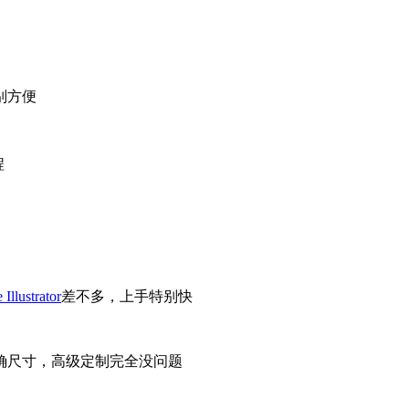
别方便
Illustrator
差不多，上手特别快
入精确尺寸，高级定制完全没问题