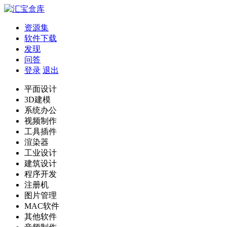
资源集
软件下载
发现
问答
登录
退出
平面设计
3D建模
系统办公
视频制作
工具插件
渲染器
工业设计
建筑设计
程序开发
注册机
图片管理
MAC软件
其他软件