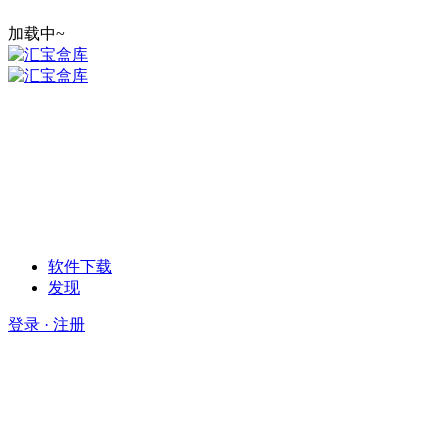
加载中~
软件下载
发现
登录 · 注册