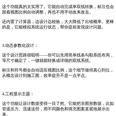
这个功能真的太实用了。它能自动完成单双线转换，标注也会
跟着视图比例自动调整，再也不用手动改来改去。
还内置了计算器，边设计边校验，大大降低了出错概率。更棒
的是，它能模拟系统运行状态，帮你提前发现设计问题。
3.动态参数化设计：
这个设计思路很聪明——你可以先用简单线条勾勒系统布局，
等尺寸确定了，一键就能转换成详细的双线系统。
标注和符号都会自动适应视图比例，这个细节做得真心到位，
从概念设计到施工图，效率提升不是一点半点。
4.工程显示主题：
这个功能让设计数据变得一目了然。它能把非图形数据，比如
管道压力、流速这些，用不同颜色和填充图案直观地展示出
来。