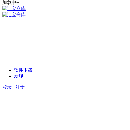
加载中~
软件下载
发现
登录 · 注册