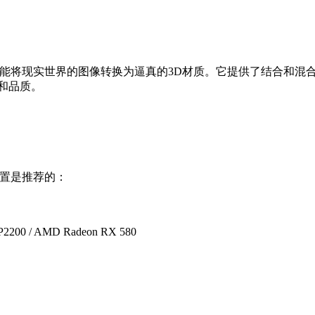
容，还能将现实世界的图像转换为逼真的3D材质。它提供了结合和混合材
。
置是推荐的：
2200 / AMD Radeon RX 580