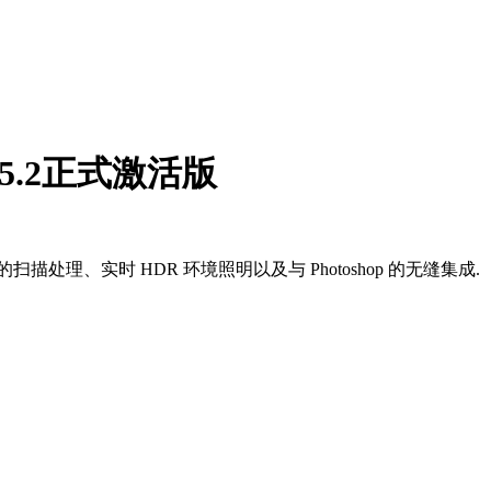
r 4.5.2正式激活版
AI 驱动的扫描处理、实时 HDR 环境照明以及与 Photoshop 的无缝集成.