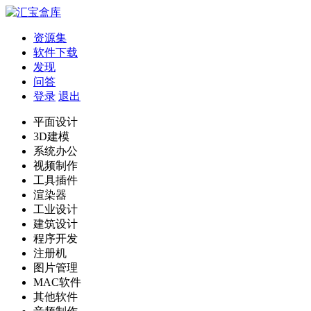
资源集
软件下载
发现
问答
登录
退出
平面设计
3D建模
系统办公
视频制作
工具插件
渲染器
工业设计
建筑设计
程序开发
注册机
图片管理
MAC软件
其他软件