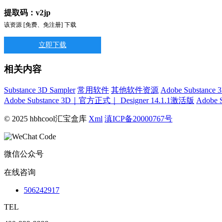
提取码：v2jp
该资源 [免费、免注册] 下载
立即下载
相关内容
Substance 3D Sampler
常用软件
其他软件资源
Adobe Substa
Adobe Substance 3D｜官方正式｜ Designer 14.1.1激活版
Adobe 
© 2025 hbhcool汇宝盒库
Xml
滇ICP备20000767号
微信公众号
在线咨询
506242917
TEL