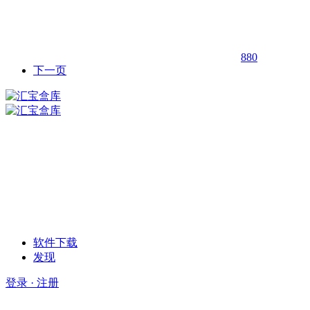
880
下一页
软件下载
发现
登录 · 注册