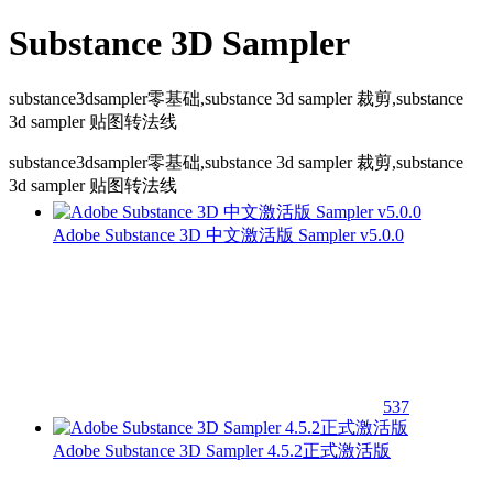
Substance 3D Sampler
substance3dsampler零基础,substance 3d sampler 裁剪,substance
3d sampler 贴图转法线
substance3dsampler零基础,substance 3d sampler 裁剪,substance
3d sampler 贴图转法线
Adobe Substance 3D 中文激活版 Sampler v5.0.0
537
Adobe Substance 3D Sampler 4.5.2正式激活版