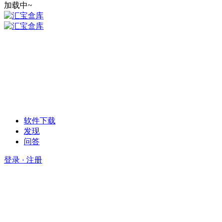
加载中~
软件下载
发现
问答
登录 · 注册