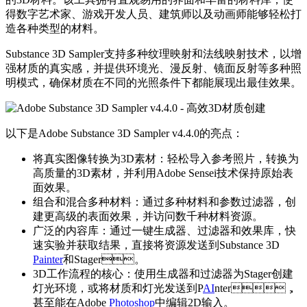
得数字艺术家、游戏开发人员、建筑师以及动画师能够轻松打
造各种类型的材料。
Substance 3D Sampler支持多种纹理映射和法线映射技术，以增
强材质的真实感，并提供环境光、漫反射、镜面反射等多种照
明模式，确保材质在不同的光照条件下都能展现出最佳效果。
以下是Adobe Substance 3D Sampler v4.4.0的亮点：
将真实图像转换为3D素材：轻松导入参考照片，转换为
高质量的3D素材，并利用Adobe Sensei技术保持原始表
面效果。
组合和混合多种材料：通过多种材料和参数过滤器，创
建更高级的表面效果，并访问数千种材料资源。
广泛的内容库：通过一键生成器、过滤器和效果库，快
速实验并获取结果，直接将资源发送到Substance 3D
Painter
和Stager。
3D工作流程的核心：使用生成器和过滤器为Stager创建
灯光环境，或将材质和灯光发送到P
AI
nter，
甚至能在Adobe
Photoshop
中编辑2D输入。