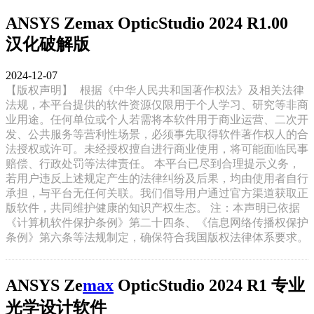
ANSYS Zemax OpticStudio 2024 R1.00
汉化破解版
2024-12-07
【版权声明】
根据《中华人民共和国著作权法》及相关法律
法规，本平台提供的软件资源仅限用于个人学习、研究等非商
业用途。任何单位或个人若需将本软件用于商业运营、二次开
发、公共服务等营利性场景，必须事先取得软件著作权人的合
法授权或许可。未经授权擅自进行商业使用，将可能面临民事
赔偿、行政处罚等法律责任。 本平台已尽到合理提示义务，
若用户违反上述规定产生的法律纠纷及后果，均由使用者自行
承担，与平台无任何关联。我们倡导用户通过官方渠道获取正
版软件，共同维护健康的知识产权生态。 注：本声明已依据
《计算机软件保护条例》第二十四条、《信息网络传播权保护
条例》第六条等法规制定，确保符合我国版权法律体系要求。
ANSYS Ze
max
OpticStudio 2024 R1 专业
光学设计软件