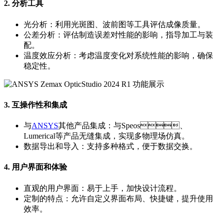
2. 分析工具
光分析：利用光斑图、波前图等工具评估成像质量。
公差分析：评估制造误差对性能的影响，指导加工与装
配。
温度效应分析：考虑温度变化对系统性能的影响，确保
稳定性。
3. 互操作性和集成
与
ANSYS
其他产品集成：与Speos、
Lumerical等产品无缝集成，实现多物理场仿真。
数据导出和导入：支持多种格式，便于数据交换。
4. 用户界面和体验
直观的用户界面：易于上手，加快设计流程。
定制的特点：允许自定义界面布局、快捷键，提升使用
效率。