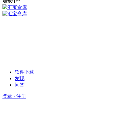
加载中~
软件下载
发现
问答
登录 · 注册