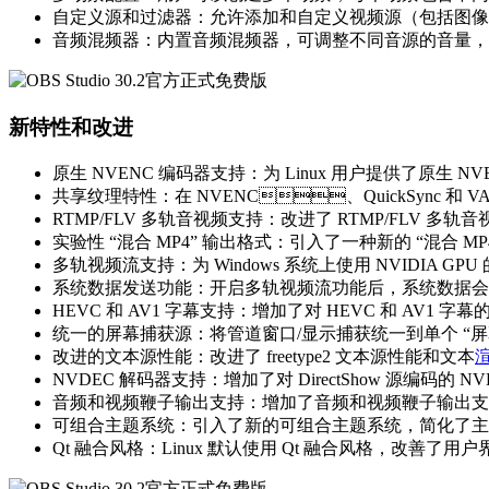
自定义源和过滤器：允许添加和自定义视频源（包括图像、文本
音频混频器：内置音频混频器，可调整不同音源的音量，
新特性和改进
原生 NVENC 编码器支持：为 Linux 用户提供了原生 NVENC
共享纹理特性：在 NVENC、QuickSync 和
RTMP/FLV 多轨音视频支持：改进了 RTMP/FLV 多轨音视
实验性 “混合 MP4” 输出格式：引入了一种新的 “混合 
多轨视频流支持：为 Windows 系统上使用 NVIDIA 
系统数据发送功能：开启多轨视频流功能后，系统数据
HEVC 和 AV1 字幕支持：增加了对 HEVC 和 AV1 字
统一的屏幕捕获源：将管道窗口/显示捕获统一到单个 “屏幕
改进的文本源性能：改进了 freetype2 文本源性能和文本
NVDEC 解码器支持：增加了对 DirectShow 源编码的 
音频和视频鞭子输出支持：增加了音频和视频鞭子输出支持，扩展
可组合主题系统：引入了新的可组合主题系统，简化了主题
Qt 融合风格：Linux 默认使用 Qt 融合风格，改善了