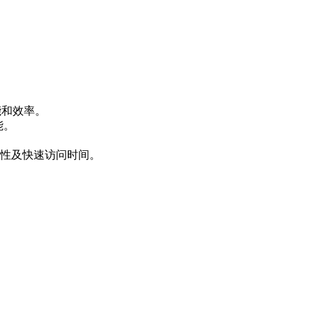
效率。
。
容性及快速访问时间。