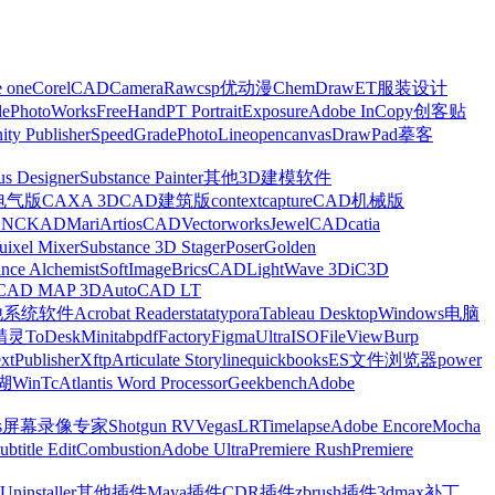
e one
CorelCAD
CameraRaw
csp优动漫
ChemDraw
ET服装设计
le
PhotoWorks
FreeHand
PT Portrait
Exposure
Adobe InCopy
创客贴
nity Publisher
SpeedGrade
PhotoLine
opencanvas
DrawPad
摹客
us Designer
Substance Painter
其他3D建模软件
电气版
CAXA 3D
CAD建筑版
contextcapture
CAD机械版
CNCKAD
Mari
ArtiosCAD
Vectorworks
JewelCAD
catia
uixel Mixer
Substance 3D Stager
Poser
Golden
ance Alchemist
SoftImage
BricsCAD
LightWave 3D
iC3D
CAD MAP 3D
AutoCAD LT
他系统软件
Acrobat Reader
stata
typora
Tableau Desktop
Windows电脑
精灵
ToDesk
Minitab
pdfFactory
Figma
UltraISO
FileView
Burp
xt
Publisher
Xftp
Articulate Storyline
quickbooks
ES文件浏览器
power
湖
WinTc
Atlantis Word Processor
Geekbench
Adobe
s
屏幕录像专家
Shotgun RV
Vegas
LRTimelapse
Adobe Encore
Mocha
ubtitle Edit
Combustion
Adobe Ultra
Premiere Rush
Premiere
Uninstaller
其他插件
Maya插件
CDR插件
zbrush插件
3dmax补丁