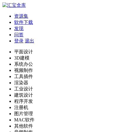
资源集
软件下载
发现
问答
登录
退出
平面设计
3D建模
系统办公
视频制作
工具插件
渲染器
工业设计
建筑设计
程序开发
注册机
图片管理
MAC软件
其他软件