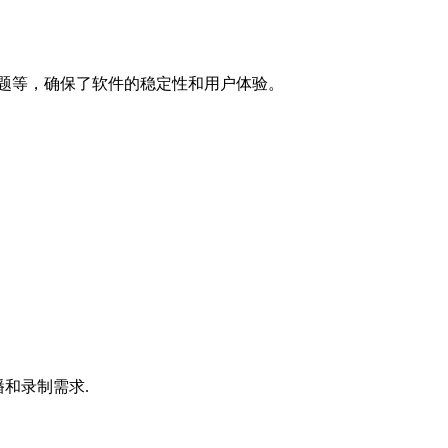
题等，确保了软件的稳定性和用户体验。
播和录制需求.