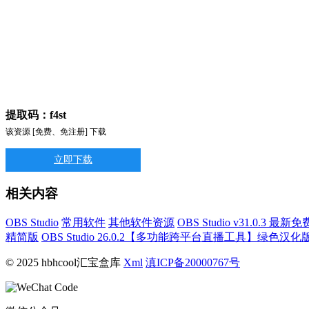
提取码：f4st
该资源 [免费、免注册] 下载
立即下载
相关内容
OBS Studio
常用软件
其他软件资源
OBS Studio v31.0.3 最新
精简版
OBS Studio 26.0.2【多功能跨平台直播工具】绿色汉化
© 2025 hbhcool汇宝盒库
Xml
滇ICP备20000767号