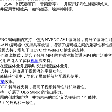
、浏览器窗口、音频源等），并应用多种过滤器和效果。
并应用音频效果，如均衡器、噪声抑制等。
 编码器的支持，包括 NVENC AV1 编码器，提升了编码性能和
 VA-API 编码器中支持共享纹理，增强了编码器之间的兼容性和性能
频支持，增加了 HEVC 对 WebRTC 输出的支持。
MP4” 输出格式，结合了分段 MP4 的容错性和普通 MP4 的广泛兼
GPU 的用户引入了多轨
视频
流支持。
会在流媒体业务启动时发送到流媒体业务。
幕的支持，并改进了视频流的字幕功能。
捕获” 源中，简化了屏幕捕获的配置和使用。
渲染
效率。
NVDEC 解码器支持，提高了视频解码性能和兼容性。
了 OBS Studio 的输出能力。
的创建和维护，并为未来的自定义选项提供了可能性。
用户界面的外观和一致性。