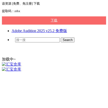
该资源 [免费、免注册] 下载
提取码：zrhx
下载
Adobe Audition 2025 v25.2 免费版
加载中~