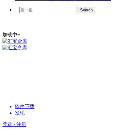
加载中~
软件下载
发现
登录 · 注册