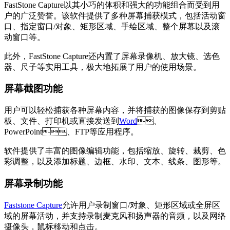
FastStone Capture以其小巧的体积和强大的功能组合而受到用
户的广泛赞誉。该软件提供了多种屏幕捕获模式，包括活动窗
口、指定窗口/对象、矩形区域、手绘区域、整个屏幕以及滚
动窗口等。
此外，FastStone Capture还内置了屏幕录像机、放大镜、选色
器、尺子等实用工具，极大地拓展了用户的使用场景。
屏幕截图功能
用户可以轻松捕获各种屏幕内容，并将捕获的图像保存到剪贴
板、文件、打印机或直接发送到
Word
、
PowerPoint、FTP等应用程序。
软件提供了丰富的图像编辑功能，包括缩放、旋转、裁剪、色
彩调整，以及添加标题、边框、水印、文本、线条、图形等。
屏幕录制功能
Faststone Capture
允许用户录制窗口/对象、矩形区域或全屏区
域的屏幕活动，并支持录制麦克风和扬声器的音频，以及网络
摄像头，鼠标移动和点击。