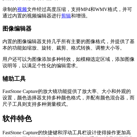
录制的
视频
文件经过高度压缩，支持MP4和WMV格式，并可
通过内置的视频编辑器进行
剪辑
和增强。
图像编辑器
内置的图像编辑器支持几乎所有主要的图像格式，并提供了基
本的功能如缩放、旋转、裁剪、格式转换、调整大小等。
用户还可以为图像添加多种特效，如模糊选定区域，添加图像
说明等，以满足个性化的编辑需求。
辅助工具
FastStone Capture的放大镜功能提供了放大率、大小和外观的
设置，颜色选择器支持多种颜色格式，并配有颜色混合器，而
尺子工具则支持多种测量模式。
软件特色
FastStone Capture的快捷键和浮动工具栏设计使得操作更加高