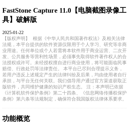
FastStone Capture 11.0【电脑截图录像工
具】破解版
2025-01-22
【版权声明】
根据《中华人民共和国著作权法》及相关法律
法规，本平台提供的软件资源仅限用于个人学习、研究等非商
业用途。任何单位或个人若需将本软件用于商业运营、二次开
发、公共服务等营利性场景，必须事先取得软件著作权人的合
法授权或许可。未经授权擅自进行商业使用，将可能面临民事
赔偿、行政处罚等法律责任。 本平台已尽到合理提示义务，
若用户违反上述规定产生的法律纠纷及后果，均由使用者自行
承担，与平台无任何关联。我们倡导用户通过官方渠道获取正
版软件，共同维护健康的知识产权生态。 注：本声明已依据
《计算机软件保护条例》第二十四条、《信息网络传播权保护
条例》第六条等法规制定，确保符合我国版权法律体系要求。
功能概览