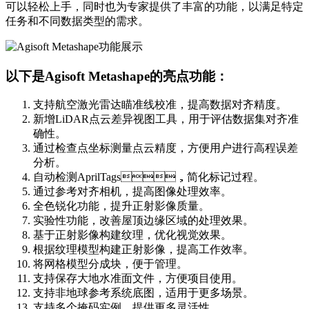
可以轻松上手，同时也为专家提供了丰富的功能，以满足特定
任务和不同数据类型的需求。
以下是Agisoft Metashape的亮点功能：
支持航空激光雷达瞄准线校准，提高数据对齐精度。
新增LiDAR点云差异视图工具，用于评估数据集对齐准
确性。
通过检查点坐标测量点云精度，方便用户进行高程误差
分析。
自动检测AprilTags，简化标记过程。
通过参考对齐相机，提高图像处理效率。
全色锐化功能，提升正射影像质量。
实验性功能，改善屋顶边缘区域的处理效果。
基于正射影像构建纹理，优化视觉效果。
根据纹理模型构建正射影像，提高工作效率。
将网格模型分成块，便于管理。
支持保存大地水准面文件，方便项目使用。
支持非地球参考系统底图，适用于更多场景。
支持多个掩码实例，提供更多灵活性。