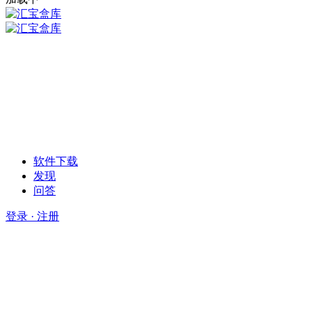
软件下载
发现
问答
登录 · 注册