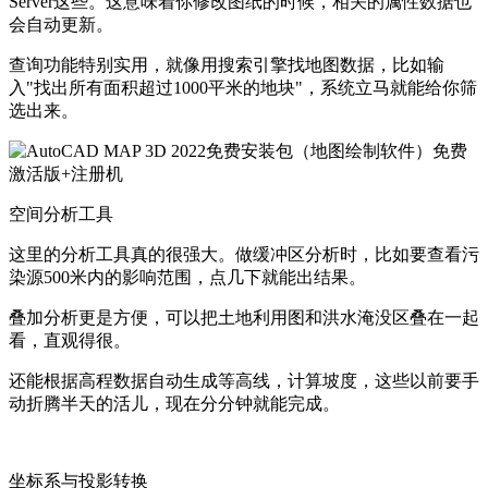
Server这些。这意味着你修改图纸的时候，相关的属性数据也
会自动更新。
查询功能特别实用，就像用搜索引擎找地图数据，比如输
入"找出所有面积超过1000平米的地块"，系统立马就能给你筛
选出来。
空间分析工具
这里的分析工具真的很强大。做缓冲区分析时，比如要查看污
染源500米内的影响范围，点几下就能出结果。
叠加分析更是方便，可以把土地利用图和洪水淹没区叠在一起
看，直观得很。
还能根据高程数据自动生成等高线，计算坡度，这些以前要手
动折腾半天的活儿，现在分分钟就能完成。
坐标系与投影转换