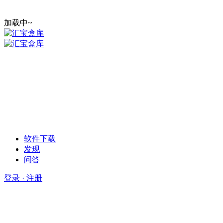
加载中~
软件下载
发现
问答
登录 · 注册