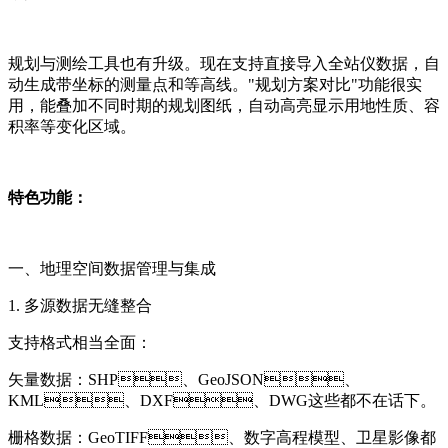
规划与测绘工具也有升级。现在支持直接导入全站仪数据，自
动生成带坐标的测量点和等高线。"规划方案对比"功能很实
用，能叠加不同时期的规划图纸，自动高亮显示用地性质、容
积率等变化区域。
特色功能：
一、地理空间数据管理与集成
1. 多源数据无缝整合
支持格式相当全面：
矢量数据：SHP、GeoJSON、
KML、DXF、DWG这些都不在话下。
栅格数据：GeoTIFF、数字高程模型、卫星影像都