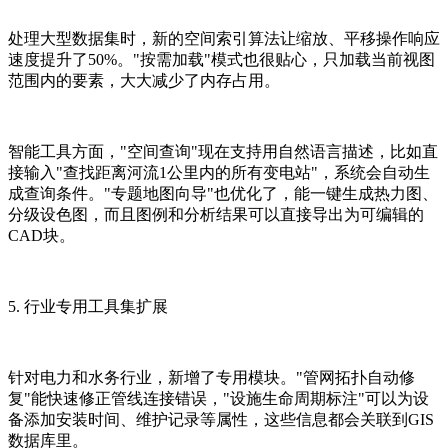
处理大型数据集时，新的空间索引算法让缩放、平移操作响应
速度提升了50%。"按需加载"模式也很贴心，只加载当前视图
范围内的要素，大大减少了内存占用。
智能工具方面，"空间查询"现在支持用自然语言描述，比如直
接输入"查找距离河流1公里内的所有变电站"，系统会自动生
成查询条件。"专题地图向导"也优化了，能一键生成热力图、
分级设色图，而且图例和分析结果可以直接导出为可编辑的
CAD块。
5. 行业专用工具集扩展
针对电力和水务行业，新增了专用模块。"管网拓扑自动修
复"能快速修正管线连接错误，"设施生命周期标注"可以为设
备添加安装时间、维护记录等属性，这些信息都会关联到GIS
数据库里。