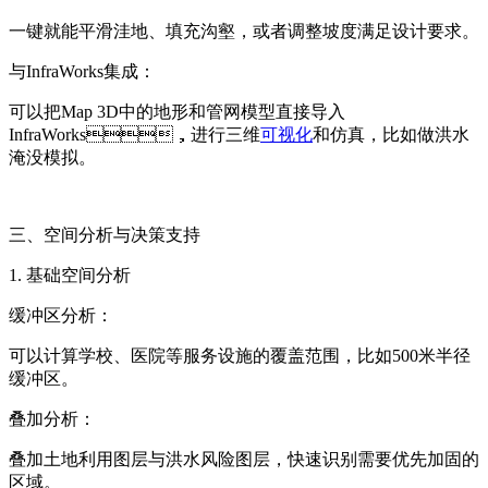
一键就能平滑洼地、填充沟壑，或者调整坡度满足设计要求。
与InfraWorks集成：
可以把Map 3D中的地形和管网模型直接导入
InfraWorks，进行三维
可视化
和仿真，比如做洪水
淹没模拟。
三、空间分析与决策支持
1. 基础空间分析
缓冲区分析：
可以计算学校、医院等服务设施的覆盖范围，比如500米半径
缓冲区。
叠加分析：
叠加土地利用图层与洪水风险图层，快速识别需要优先加固的
区域。