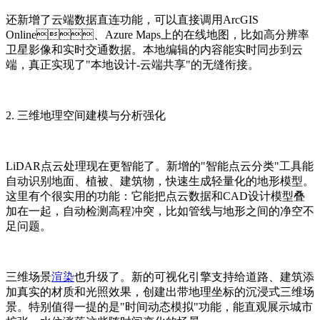
还新增了云端数据直连功能，可以直接调用ArcGIS
Online、Azure Maps上的在线地图，比如高分辨率
卫星影像和实时交通数据。本地编辑的内容能实时同步到云
端，真正实现了"本地设计-云端共享"的无缝衔接。
2. 三维地理空间建模与分析强化
LiDAR点云处理现在更智能了。新增的"智能点云分类"工具能
自动识别地面、植被、建筑物，快速生成轻量化的地形模型。
这里有个很实用的功能：它能把点云数据和CAD设计模型叠
加在一起，自动检测高程冲突，比如管线与地形之间的净空不
足问题。
三维场景
渲染
也升级了。新的可视化引擎支持给道路、建筑添
加真实的材质和光照效果，创建出带地理坐标的沉浸式三维场
景。特别值得一提的是"时间动态模拟"功能，能直观展示城市