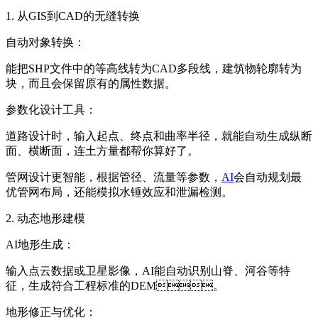
1. 从GIS到CAD的无缝转换
自动对象转换：
能把SHP文件中的等高线转为CAD多段线，建筑物轮廓转为
块，而且会保留原有的属性数据。
参数化设计工具：
道路设计时，输入起点、终点和曲率半径，就能自动生成纵断
面、横断面，连土方量都帮你算好了。
管网设计更智能，根据管径、流量等参数，
AI
会自动规划最
优管网布局，还能模拟水锤效应和泄漏检测。
2. 动态地形建模
AI地形生成：
输入点云数据或卫星影像，AI能自动识别山脊、河谷等特
征，生成符合工程标准的DEM。
地形修正与优化：