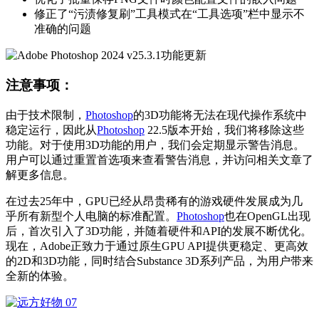
修正了“污渍修复刷”工具模式在“工具选项”栏中显示不
准确的问题
注意事项：
由于技术限制，
Photoshop
的3D功能将无法在现代操作系统中
稳定运行，因此从
Photoshop
22.5版本开始，我们将移除这些
功能。对于使用3D功能的用户，我们会定期显示警告消息。
用户可以通过重置首选项来查看警告消息，并访问相关文章了
解更多信息。
在过去25年中，GPU已经从昂贵稀有的游戏硬件发展成为几
乎所有新型个人电脑的标准配置。
Photoshop
也在OpenGL出现
后，首次引入了3D功能，并随着硬件和API的发展不断优化。
现在，Adobe正致力于通过原生GPU API提供更稳定、更高效
的2D和3D功能，同时结合Substance 3D系列产品，为用户带来
全新的体验。