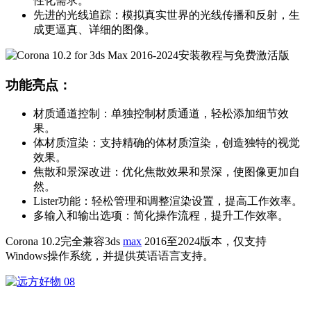
性化需求。
先进的光线追踪：模拟真实世界的光线传播和反射，生
成更逼真、详细的图像。
功能亮点：
材质通道控制：单独控制材质通道，轻松添加细节效
果。
体材质渲染：支持精确的体材质渲染，创造独特的视觉
效果。
焦散和景深改进：优化焦散效果和景深，使图像更加自
然。
Lister功能：轻松管理和调整渲染设置，提高工作效率。
多输入和输出选项：简化操作流程，提升工作效率。
Corona 10.2完全兼容3ds
max
2016至2024版本，仅支持
Windows操作系统，并提供英语语言支持。