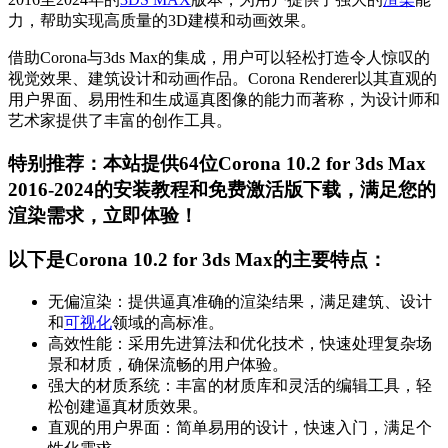
力，帮助实现高质量的3D建模和动画效果。
借助Corona与3ds Max的集成，用户可以轻松打造令人惊叹的
视觉效果、建筑设计和动画作品。Corona Renderer以其直观的
用户界面、易用性和生成逼真图像的能力而著称，为设计师和
艺术家提供了丰富的创作工具。
特别推荐：本站提供64位Corona 10.2 for 3ds Max
2016-2024的安装教程和免费激活版下载，满足您的
渲染需求，立即体验！
以下是Corona 10.2 for 3ds Max的主要特点：
无偏渲染：提供逼真准确的渲染结果，满足建筑、设计
和
可视化
领域的高标准。
高效性能：采用先进算法和优化技术，快速处理复杂场
景和材质，确保流畅的用户体验。
强大的材质系统：丰富的材质库和灵活的编辑工具，轻
松创建逼真材质效果。
直观的用户界面：简单易用的设计，快速入门，满足个