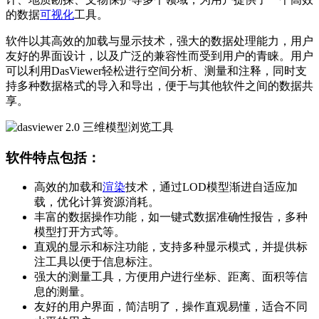
的数据
可视化
工具。
软件以其高效的加载与显示技术，强大的数据处理能力，用户
友好的界面设计，以及广泛的兼容性而受到用户的青睐。用户
可以利用DasViewer轻松进行空间分析、测量和注释，同时支
持多种数据格式的导入和导出，便于与其他软件之间的数据共
享。
软件特点包括：
高效的加载和
渲染
技术，通过LOD模型渐进自适应加
载，优化计算资源消耗。
丰富的数据操作功能，如一键式数据准确性报告，多种
模型打开方式等。
直观的显示和标注功能，支持多种显示模式，并提供标
注工具以便于信息标注。
强大的测量工具，方便用户进行坐标、距离、面积等信
息的测量。
友好的用户界面，简洁明了，操作直观易懂，适合不同