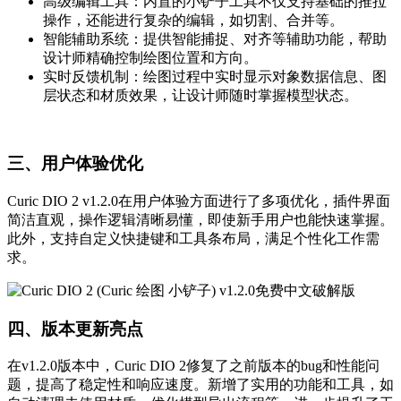
高级编辑工具：内置的小铲子工具不仅支持基础的推拉
操作，还能进行复杂的编辑，如切割、合并等。
智能辅助系统：提供智能捕捉、对齐等辅助功能，帮助
设计师精确控制绘图位置和方向。
实时反馈机制：绘图过程中实时显示对象数据信息、图
层状态和材质效果，让设计师随时掌握模型状态。
三、用户体验优化
Curic DIO 2 v1.2.0在用户体验方面进行了多项优化，插件界面
简洁直观，操作逻辑清晰易懂，即使新手用户也能快速掌握。
此外，支持自定义快捷键和工具条布局，满足个性化工作需
求。
四、版本更新亮点
在v1.2.0版本中，Curic DIO 2修复了之前版本的bug和性能问
题，提高了稳定性和响应速度。新增了实用的功能和工具，如