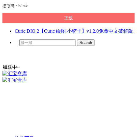
提取码：b8mk
下载
Curic DIO 2【Curic 绘图 小铲子】v1.2.0免费中文破解版
加载中~