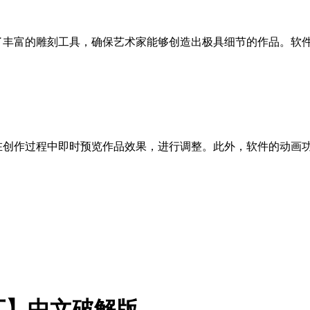
，还提供了丰富的雕刻工具，确保艺术家能够创造出极具细节的作品
创作过程中即时预览作品效果，进行调整。此外，软件
解补丁】中文破解版