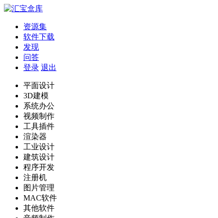
资源集
软件下载
发现
问答
登录
退出
平面设计
3D建模
系统办公
视频制作
工具插件
渲染器
工业设计
建筑设计
程序开发
注册机
图片管理
MAC软件
其他软件