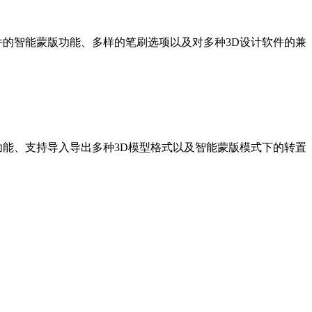
。软件的智能蒙版功能、多样的笔刷选项以及对多种3D设计软件的兼
的动画功能、支持导入导出多种3D模型格式以及智能蒙版模式下的转置