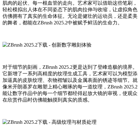
肌肉的起伏、每一根血管的走向。艺术家可以借助这些笔刷，
轻松模拟出人体在不同姿态下的肌肉拉伸与收缩，让虚拟角色
仿佛拥有了真实的生命体征。无论是健壮的运动员，还是柔美
的舞者，都能在ZBrush 2025.2中被赋予鲜活的生命力。
对于细节的刻画，ZBrush 2025.2更是达到了登峰造极的境界。
它新增了一系列高精度的纹理生成工具，艺术家可以为模型添
加逼真的皮肤纹理、衣物褶皱以及金属表面的锈迹等细节。就
像米开朗基罗在雕塑上精心雕琢的每一道纹理，ZBrush 2025.2
能让数字作品中的每一个细节都经得起放大镜的审视，使观众
在欣赏作品时仿佛能触摸到真实的质感。