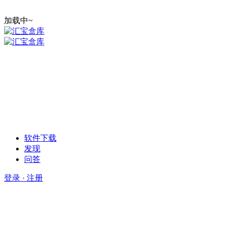
加载中~
软件下载
发现
问答
登录 · 注册