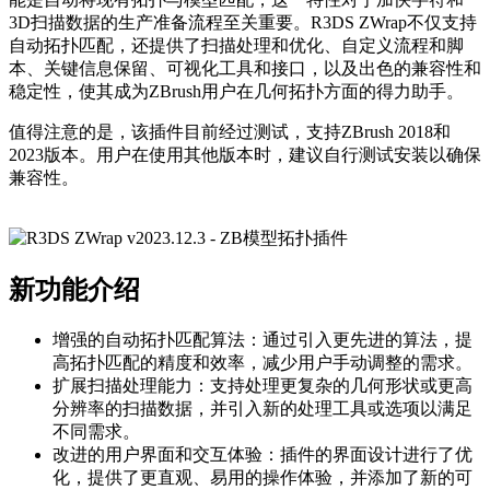
3D扫描数据的生产准备流程至关重要。R3DS ZWrap不仅支持
自动拓扑匹配，还提供了扫描处理和优化、自定义流程和脚
本、关键信息保留、可视化工具和接口，以及出色的兼容性和
稳定性，使其成为ZBrush用户在几何拓扑方面的得力助手。
值得注意的是，该插件目前经过测试，支持ZBrush 2018和
2023版本。用户在使用其他版本时，建议自行测试安装以确保
兼容性。
新功能介绍
增强的自动拓扑匹配算法：通过引入更先进的算法，提
高拓扑匹配的精度和效率，减少用户手动调整的需求。
扩展扫描处理能力：支持处理更复杂的几何形状或更高
分辨率的扫描数据，并引入新的处理工具或选项以满足
不同需求。
改进的用户界面和交互体验：插件的界面设计进行了优
化，提供了更直观、易用的操作体验，并添加了新的可