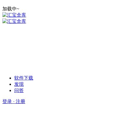
加载中~
软件下载
发现
问答
登录 · 注册