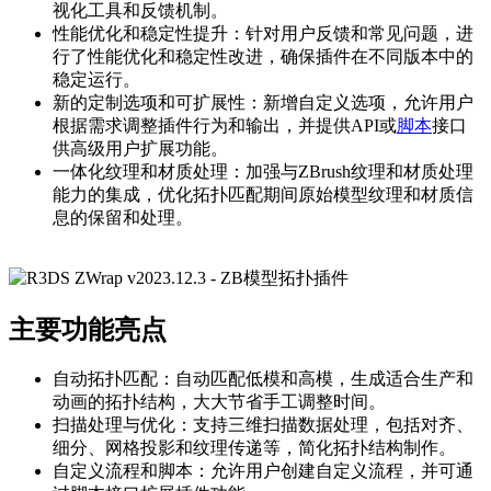
视化工具和反馈机制。
性能优化和稳定性提升：针对用户反馈和常见问题，进
行了性能优化和稳定性改进，确保插件在不同版本中的
稳定运行。
新的定制选项和可扩展性：新增自定义选项，允许用户
根据需求调整插件行为和输出，并提供API或
脚本
接口
供高级用户扩展功能。
一体化纹理和材质处理：加强与ZBrush纹理和材质处理
能力的集成，优化拓扑匹配期间原始模型纹理和材质信
息的保留和处理。
主要功能亮点
自动拓扑匹配：自动匹配低模和高模，生成适合生产和
动画的拓扑结构，大大节省手工调整时间。
扫描处理与优化：支持三维扫描数据处理，包括对齐、
细分、网格投影和纹理传递等，简化拓扑结构制作。
自定义流程和脚本：允许用户创建自定义流程，并可通